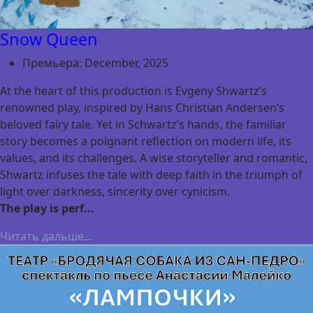
Snow Queen
Премьера:
December, 2025
At the heart of this production is Evgeny Shwartz’s
renowned play, inspired by Hans Christian Andersen’s
beloved fairy tale. Yet in Schwartz’s hands, the familiar
story becomes a poignant reflection on modern life, its
values, and its challenges. A wise storyteller and romantic,
Shwartz infuses the tale with deep faith in the triumph of
light over darkness, sincerity over cynicism.
The play is perf...
Читать дальше...