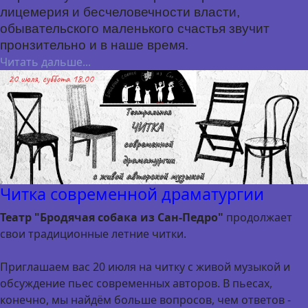
лицемерия и бесчеловечности власти,
обывательского маленького счастья звучит
пронзительно и в наше время.
Читать дальше...
Читка современной драматургии
Театр "Бродячая собака из Сан-Педро"
продолжает
свои традиционные летние читки.
Приглашаем вас 20 июля на читку с живой музыкой и
обсуждение пьес современных авторов. В пьесах,
конечно, мы найдём больше вопросов, чем ответов -