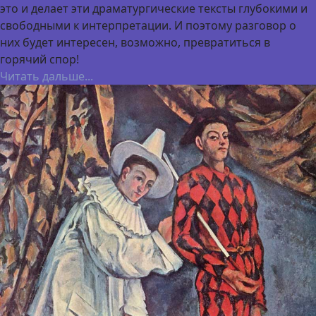
это и делает эти драматургические тексты глубокими и
свободными к интерпретации. И поэтому разговор о
них будет интересен, возможно, превратиться в
горячий спор!
Читать дальше...