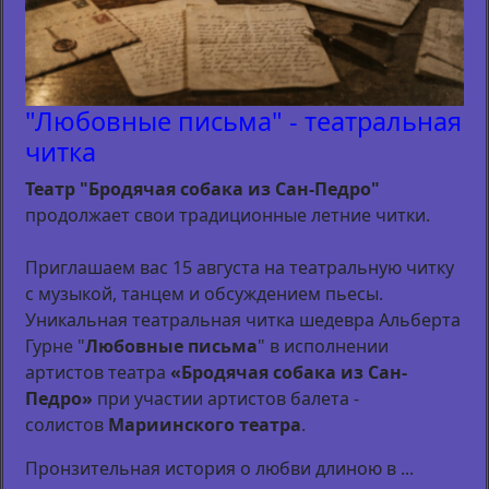
"Любовные письма" - театральная
читка
Театр "Бродячая собака из Сан-Педро"
продолжает свои традиционные летние читки.
Приглашаем вас 15 августа на театральную читку
с музыкой, танцем и обсуждением пьесы.
Уникальная театральная читка шедевра Альберта
Гурне "
Любовные письма
" в исполнении
артистов театра
«Бродячая собака из Сан-
Педро»
при участии артистов балета -
солистов
Мариинского театра
.
Пронзительная история о любви длиною в ...