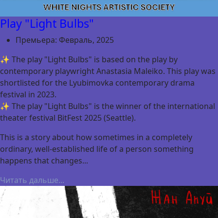
Play "Light Bulbs"
Премьера:
Февраль, 2025
✨ The play "Light Bulbs" is based on the play by
contemporary playwright Anastasia Maleiko. This play was
shortlisted for the Lyubimovka contemporary drama
festival in 2023.
✨ The play "Light Bulbs" is the winner of the international
theater festival BitFest 2025 (Seattle).
This is a story about how sometimes in a completely
ordinary, well-established life of a person something
happens that changes...
Читать дальше...