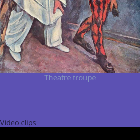
Theatre troupe
Video clips