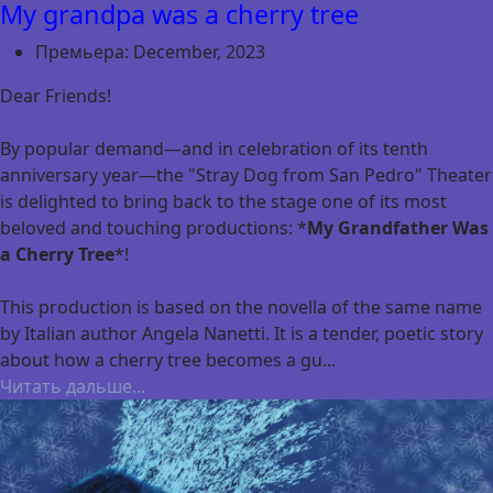
My grandpa was a cherry tree
Премьера:
December, 2023
Dear Friends!
By popular demand—and in celebration of its tenth
anniversary year—the "Stray Dog from San Pedro" Theater
is delighted to bring back to the stage one of its most
beloved and touching productions: *
My Grandfather Was
a Cherry Tree
*!
This production is based on the novella of the same name
by Italian author Angela Nanetti. It is a tender, poetic story
about how a cherry tree becomes a gu...
Читать дальше...